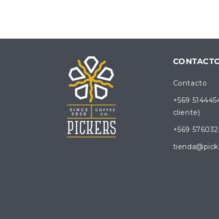
CONTACT
Contacto
+569 514445
cliente)
+569 576032
tienda@pick