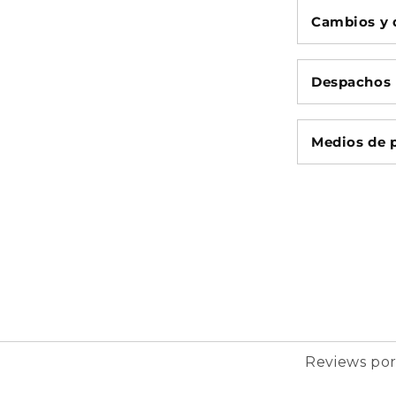
Cambios y 
Despachos
Medios de 
Reviews po