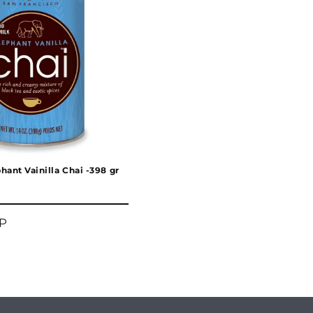
hant Vainilla Chai -398 gr
LP