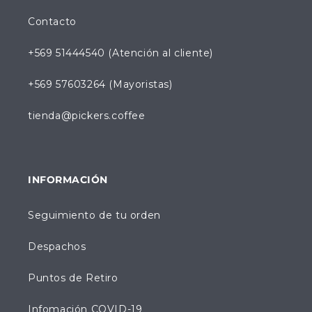
Contacto
+569 51444540 (Atención al cliente)
+569 57603264 (Mayoristas)
tienda@pickers.coffee
INFORMACIÓN
Seguimiento de tu orden
Despachos
Puntos de Retiro
Infomación COVID-19