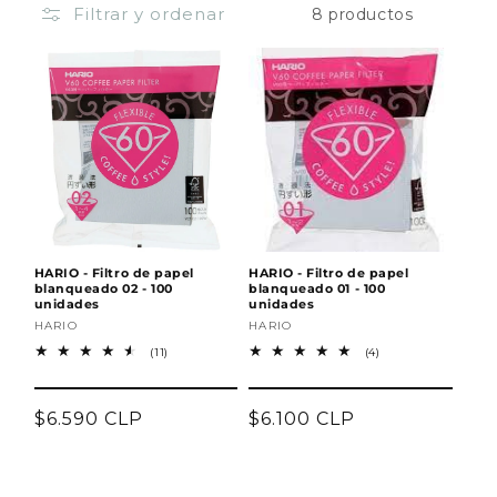
Filtrar y ordenar
8 productos
ó
n
:
HARIO - Filtro de papel
HARIO - Filtro de papel
blanqueado 02 - 100
blanqueado 01 - 100
unidades
unidades
Proveedor:
HARIO
Proveedor:
HARIO
11
4
(11)
(4)
reseñas
reseñas
totales
totales
Precio
$6.590 CLP
Precio
$6.100 CLP
habitual
habitual