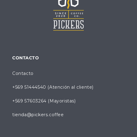
CONTACTO
Contacto
+569 51444540 (Atención al cliente)
+569 57603264 (Mayoristas)
tienda@pickers.coffee