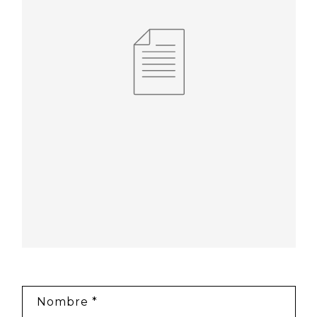
Formulario de contacto
Nombre
*