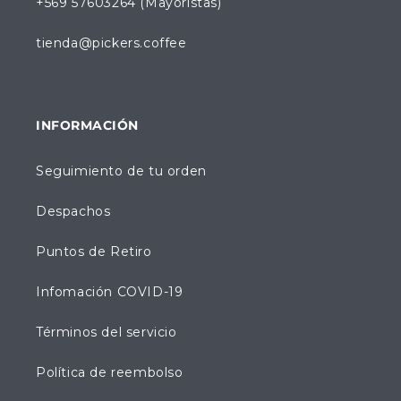
+569 57603264 (Mayoristas)
tienda@pickers.coffee
INFORMACIÓN
Seguimiento de tu orden
Despachos
Puntos de Retiro
Infomación COVID-19
Términos del servicio
Política de reembolso