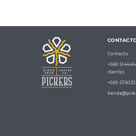
CONTACT
Contacto
+569 514445
cliente)
+569 576032
tienda@pick