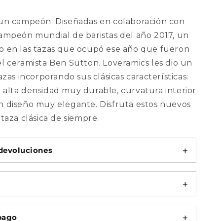
-
Colores
 un campeón. Diseñadas en colaboración con
2023
ampeón mundial de baristas del año 2017, un
o en las tazas que ocupó ese año que fueron
el ceramista Ben Sutton. Loveramics
les dio un
tazas incorporando sus clásicas características:
 alta densidad muy durable, curvatura interior
n diseño muy elegante. Disfruta estos nuevos
 taza clásica de siempre.
devoluciones
pago