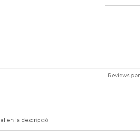
Reviews po
l en la descripció