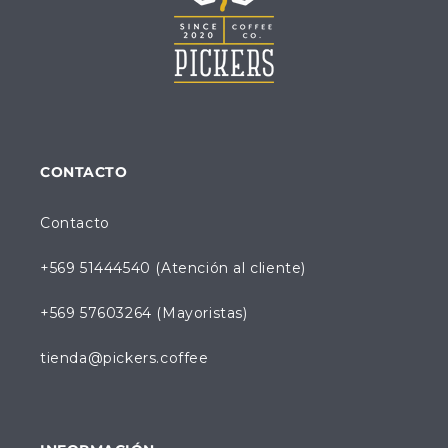
CONTACTO
Contacto
+569 51444540 (Atención al cliente)
+569 57603264 (Mayoristas)
tienda@pickers.coffee