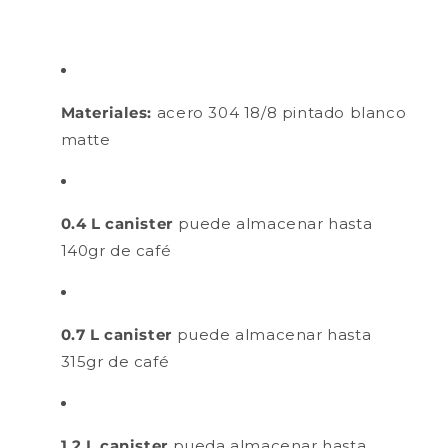
Materiales:
acero
304 18/8 pintado blanco
matte
0.4 L canister
puede almacenar hasta
140gr de café
0.7 L canister
puede almacenar hasta
315gr de café
1.2 L canister
pueda almacenar hasta