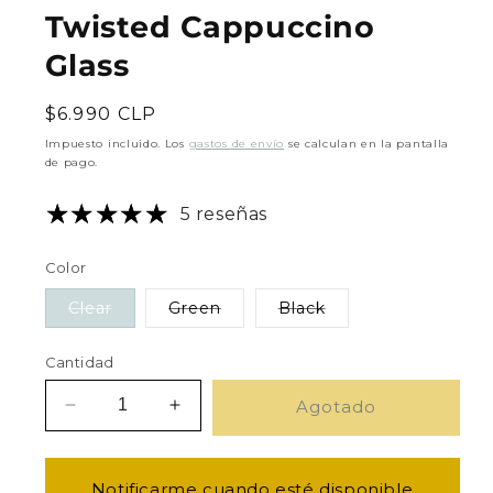
Twisted Cappuccino
Glass
Precio
$6.990 CLP
habitual
Impuesto incluido. Los
gastos de envío
se calculan en la pantalla
de pago.
5 reseñas
Color
Clear
Green
Black
Variante
Variante
Variante
agotada
agotada
agotada
o
o
o
Cantidad
no
no
no
disponible
disponible
disponible
Agotado
Reducir
Aumentar
cantidad
cantidad
para
para
URBAN
URBAN
Notificarme cuando esté disponible