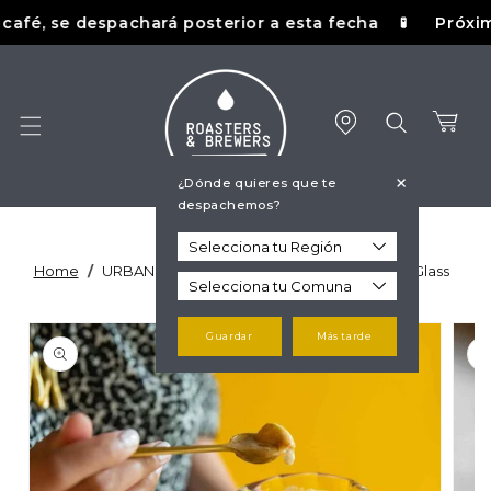
Ir
é, se despachará posterior a esta fecha
Próxima fe
🧪
directamente
al contenido
Carrito
+
¿Dónde quieres que te
despachemos?
Home
/
URBAN GLASS - 180ml Twisted Cappuccino Glass
Ir
directamente
Guardar
Más tarde
a la
información
del producto