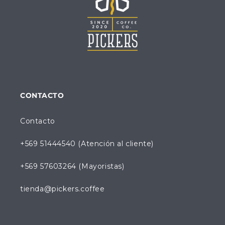
CONTACTO
Contacto
+569 51444540 (Atención al cliente)
+569 57603264 (Mayoristas)
tienda@pickers.coffee