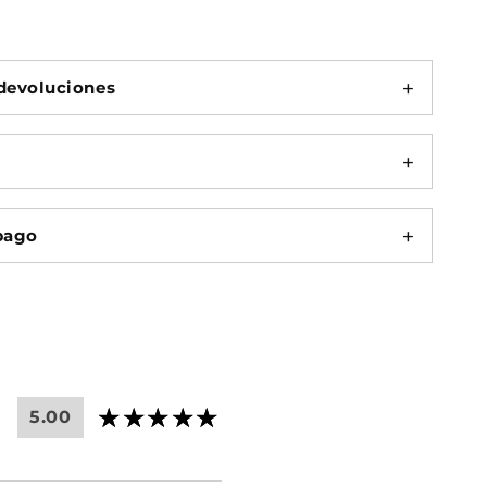
devoluciones
pago
5.00