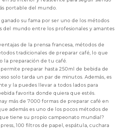
ás portable del mundo.
 ganado su fama por ser uno de los métodos
es del mundo entre los profesionales y amantes
ventajas de la prensa francesa, métodos de
étodos tradicionales de preparar café, lo que
o la preparación de tu café.
permite preparar hasta 250ml de bebida de
oceso solo tarda un par de minutos. Además, es
ente y la puedes llevar a todos lados para
bebida favorita donde quiera que estés.
hay más de 7000 formas de preparar café en
que además es uno de los pocos métodos de
que tiene su propio campeonato mundial?
press, 100 filtros de papel, espátula, cuchara