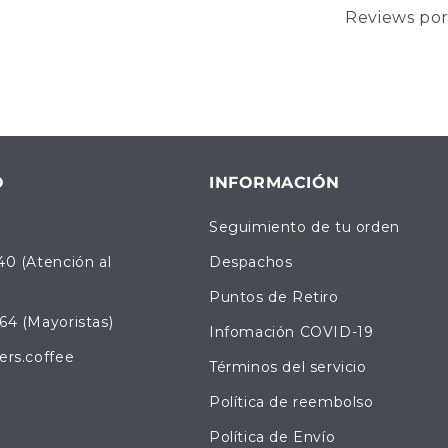
Reviews po
O
INFORMACIÓN
Seguimiento de tu orden
40 (Atención al
Despachos
Puntos de Retiro
64 (Mayoristas)
Infomación COVID-19
ers.coffee
Términos del servicio
Política de reembolso
Política de Envío