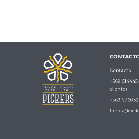
CONTACT
Contacto
+569 514445
cliente)
+569 576032
tienda@pick