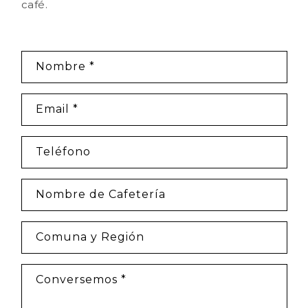
café.
Formulario de contacto
Nombre
*
Email
*
Teléfono
Nombre de Cafetería
Comuna y Región
Conversemos
*