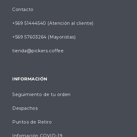
Contacto
+569 51444540 (Atención al cliente)
+569 57603264 (Mayoristas)
tienda@pickers.coffee
INFORMACIÓN
Seguimiento de tu orden
Despachos
Puntos de Retiro
Infomación COVID-19