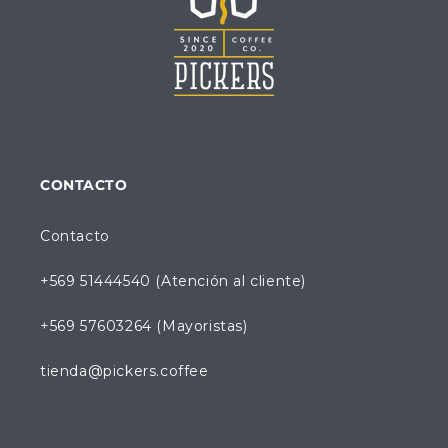
CONTACTO
Contacto
+569 51444540 (Atención al cliente)
+569 57603264 (Mayoristas)
tienda@pickers.coffee